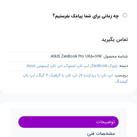
چه زمانی برای شما پیامک بفرستیم؟
تماس بگیرید
شناسه محصول:
ASUS ZenBook Pro UX501VW
دسته:
زنبوک ZenBook
,
لپ تاپ استوک
,
لپ تاپ ایسوس Asus
برچسب:
لپ تاپ با پردازنده i7
,
لپ تاپ با گرافیک 4 گیگ
,
لپ تاپ
گیمینگ
توضیحات
مشخصات فنی