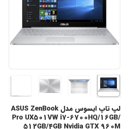
لپ تاپ ایسوس مدل ASUS ZenBook
Pro UX501VW i7-6700HQ/16GB/
512GB/4GB Nvidia GTX 960M