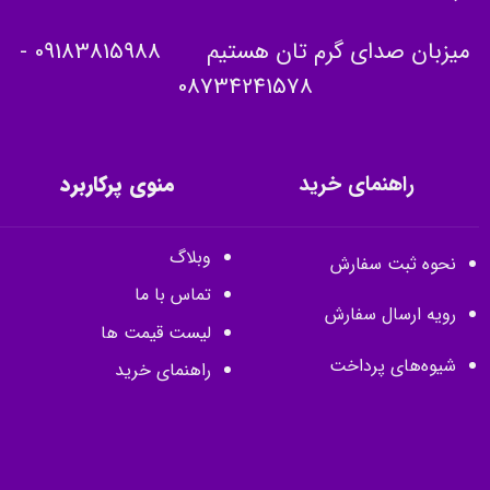
میزبان صدای گرم تان هستیم
09183815988
-
08734241578
راهنمای خرید
منوی پرکاربرد
وبلاگ
نحوه ثبت سفارش
تماس با ما
رویه ارسال سفارش
لیست قیمت ها
شیوه‌های پرداخت
راهنمای خرید