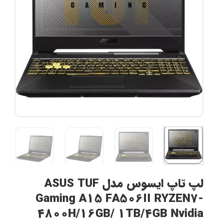
لپ تاپ ایسوس مدل ASUS TUF
Gaming A15 FA506II RYZEN7-
4800H/16GB/ 1TB/4GB Nvidia