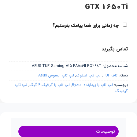
GTX 1650Ti
چه زمانی برای شما پیامک بفرستیم؟
تماس بگیرید
شناسه محصول:
ASUS TUF Gaming A15 FA506II-BQ298T
دسته:
تاف TUF
,
لپ تاپ استوک
,
لپ تاپ ایسوس Asus
برچسب:
لپ تاپ با پردازنده Ryzen
,
لپ تاپ با گرافیک 4 گیگ
,
لپ تاپ
گیمینگ
توضیحات