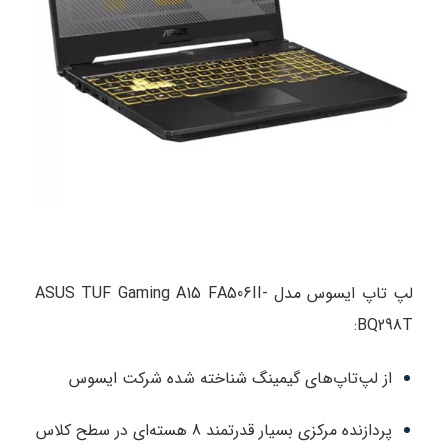
لپ تاپ ایسوس مدل ASUS TUF Gaming A15 FA506II-
BQ298T:
از لپ‌تاپ‌های گیمینگ شناخته شده شرکت ایسوس
پردازنده مرکزی بسیار قدرتمند 8 هسته‌ای در سطح کلاس