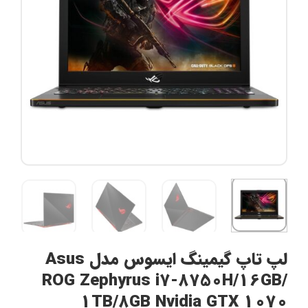
لپ تاپ گیمینگ ایسوس مدل Asus
ROG Zephyrus i7-8750H/16GB/
1TB/8GB Nvidia GTX 1070