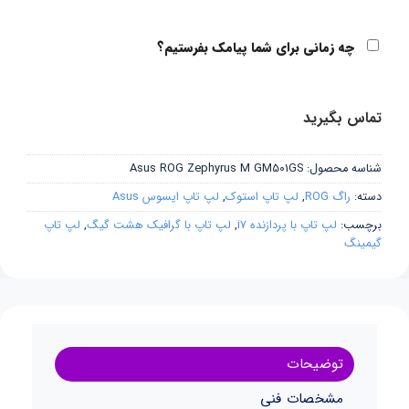
چه زمانی برای شما پیامک بفرستیم؟
تماس بگیرید
شناسه محصول:
Asus ROG Zephyrus M GM501GS
دسته:
راگ ROG
,
لپ تاپ استوک
,
لپ تاپ ایسوس Asus
برچسب:
لپ تاپ با پردازنده i7
,
لپ تاپ با گرافیک هشت گیگ
,
لپ تاپ
گیمینگ
توضیحات
مشخصات فنی