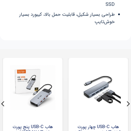
SSD
طراحی بسیار شکیل، قابلیت حمل بالا، کیبورد بسیار
خوش‎‌تایپ
هاب USB-C چهار پورت
هاب USB-C پنج پورت