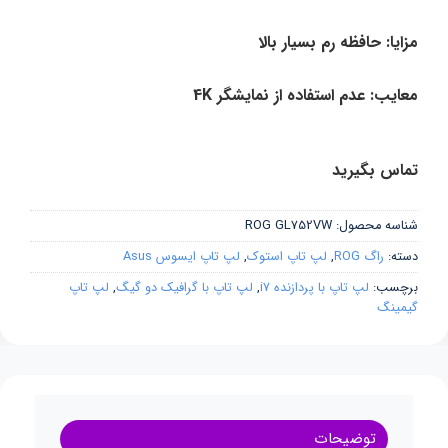
مزایا: حافظه رم بسیار بالا
معایب: عدم استفاده از نمایشگر 4K
تماس بگیرید
شناسه محصول:
ROG GL752VW
دسته:
راگ ROG
,
لپ تاپ استوک
,
لپ تاپ ایسوس Asus
برچسب:
لپ تاپ با پردازنده i7
,
لپ تاپ با گرافیک دو گیگ
,
لپ تاپ
گیمینگ
توضیحات