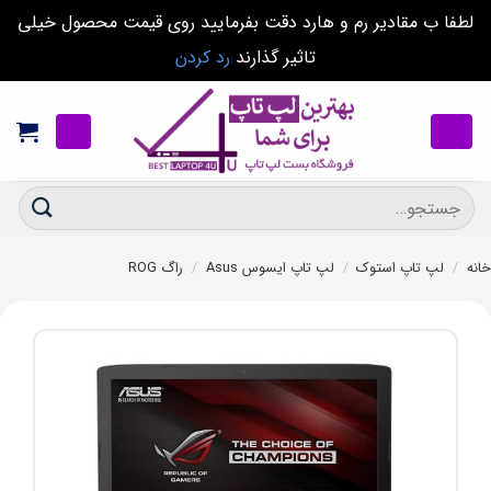
لطفا ب مقادیر رم و هارد دقت بفرمایید روی قیمت محصول خیلی
تاثیر گذارند
رد کردن
Ski
t
conten
جستجو
برای:
خانه
/
لپ تاپ استوک
/
لپ تاپ ایسوس Asus
/
راگ ROG