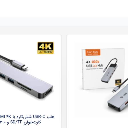
کارت‌خوان SD/TF و USB 3.0