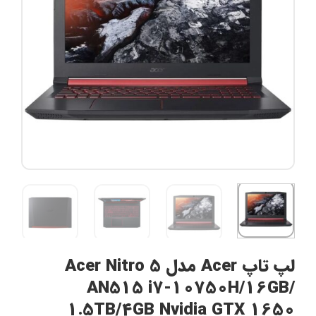
لپ تاپ Acer مدل Acer Nitro 5
AN515 i7-10750H/16GB/
1.5TB/4GB Nvidia GTX 1650