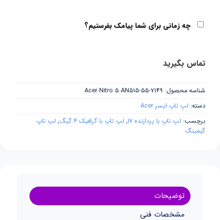
چه زمانی برای شما پیامک بفرستیم؟
تماس بگیرید
شناسه محصول:
Acer Nitro 5 AN515-55-7149
دسته:
لپ تاپ ایسر Acer
برچسب:
لپ تاپ با پردازنده i7
,
لپ تاپ با گرافیک 4 گیگ
,
لپ تاپ
گیمینگ
توضیحات
مشخصات فنی