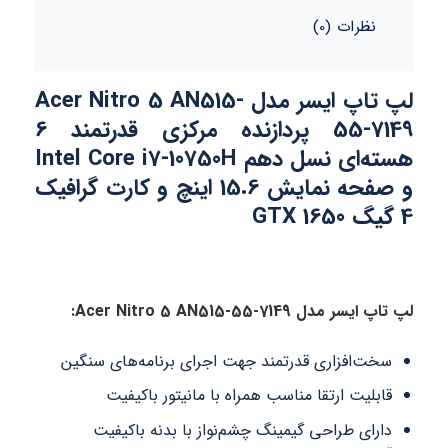
نظرات (0)
لپ تاپ ایسر مدل Acer Nitro 5 AN515-
55-7149 پردازنده مرکزی قدرتمند 6
هسته‌ای نسل دهم Intel Core i7-10750H
و صفحه نمایش 15.6 اینچ و کارت گرافیک
4 گیگ GTX 1650
لپ تاپ ایسر مدل Acer Nitro 5 AN515-55-7149:
سخت‌افزاری قدرتمند جهت اجرای برنامه‌های سنگین
قابلیت ارتقا مناسب همراه با مانیتور باکیفیت
دارای طراحی گیمینگ چشم‌نواز با بدنه باکیفیت