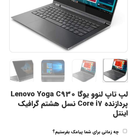
لپ تاپ لنوو یوگا Lenovo Yoga C930
پردازنده Core i7 نسل هشتم گرافیک
اینتل
چه زمانی برای شما پیامک بفرستیم؟