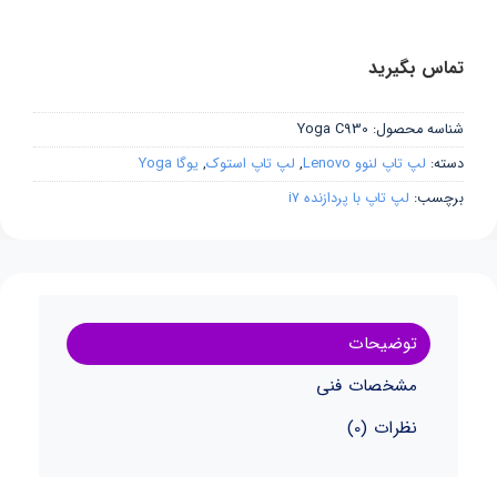
تماس بگیرید
شناسه محصول:
Yoga C930
دسته:
لپ تاپ لنوو Lenovo
,
لپ تاپ استوک
,
یوگا Yoga
برچسب:
لپ تاپ با پردازنده i7
توضیحات
مشخصات فنی
نظرات (0)