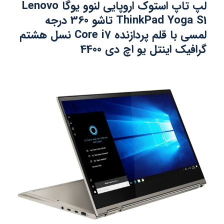
لپ تاپ استوک اروپایی لنوو یوگا Lenovo
ThinkPad Yoga S1 تاشو 360 درجه
لمسی با قلم پردازنده Core i7 نسل هشتم
گرافیک اینتل یو اچ دی 4400