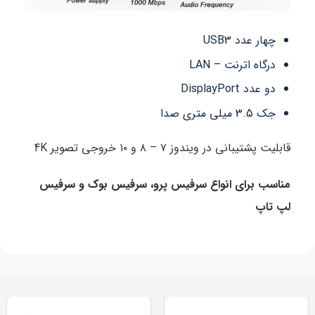
چهار عدد USB3
درگاه اترنت – LAN
دو عدد DisplayPort
جک 3.5 میلی متری صدا
قابلیت پشتیبانی در ویندوز ٧ – ٨ و ١٠ خروجی تصویر 4K
مناسب برای انواع سرفیس پرو، سرفیس بوک و سرفیس
لپ تاپ