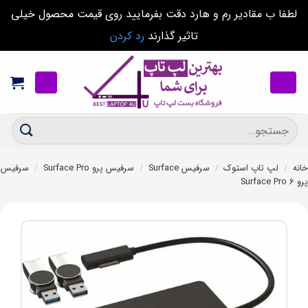
لطفا ب مقادیر رم و هارد دقت بفرمایید روی قیمت محصول خیلی
تاثیر گذارند
رد کردن
Ski
t
conten
جستجو
برای:
خانه
/
لپ تاپ استوک
/
سرفیس Surface
/
سرفیس پرو Surface Pro
/
سرفیس
پرو Surface Pro 6