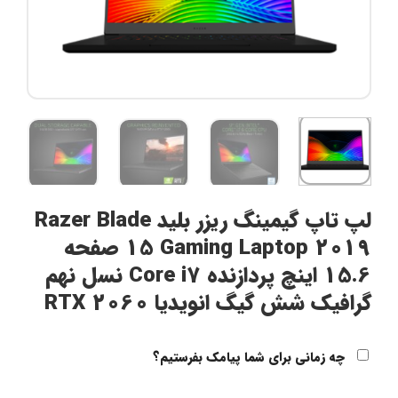
لپ تاپ گیمینگ ریزر بلید Razer Blade
15 Gaming Laptop 2019 صفحه
15.6 اینچ پردازنده Core i7 نسل نهم
گرافیک شش گیگ انویدیا RTX 2060
چه زمانی برای شما پیامک بفرستیم؟