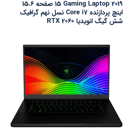
15 Gaming Laptop 2019 صفحه 15.6
اینچ پردازنده Core i7 نسل نهم گرافیک
شش گیگ انویدیا RTX 2060