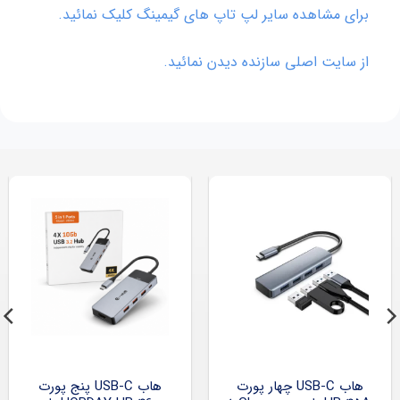
برای مشاهده سایر لپ تاپ های گیمینگ کلیک نمائید.
از سایت اصلی سازنده دیدن نمائید.
هاب USB-C چهار پورت
هاب USB-C پنج پورت