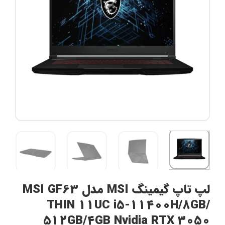
لپ تاپ گیمینگ MSI مدل MSI GF63
THIN 11UC i5-11400H/8GB/
512GB/4GB Nvidia RTX 3050