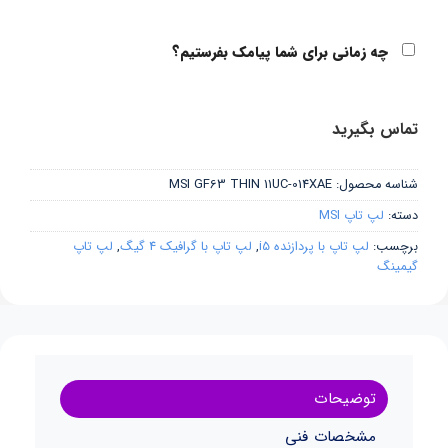
چه زمانی برای شما پیامک بفرستیم؟
تماس بگیرید
شناسه محصول:
MSI GF63 THIN 11UC-014XAE
دسته:
لپ تاپ MSI
برچسب:
لپ تاپ با پردازنده i5
,
لپ تاپ با گرافیک 4 گیگ
,
لپ تاپ
گیمینگ
توضیحات
مشخصات فنی