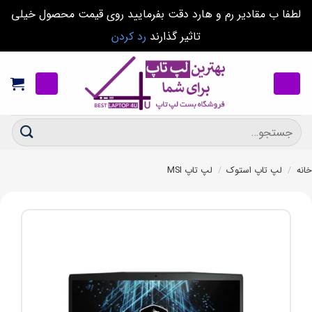
لطفا ب مقادیر رم و هارد دقت بفرمایید روی قیمت محصول خیلی
تاثیر گذارند
رد کردن
Ski
t
conten
جستجو
برای:
خانه
/
لپ تاپ استوک
/
لپ تاپ MSI