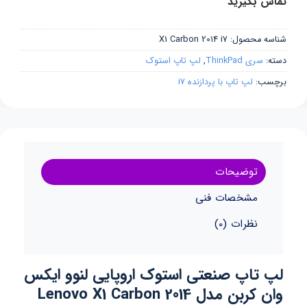
تماس بگیرید
شناسه محصول:
X1 Carbon 2014 i7
دسته:
سری ThinkPad
,
لپ تاپ استوک
برچسب:
لپ تاپ با پردازنده i7
توضیحات
مشخصات فنی
نظرات (0)
لپ تاپ صنعتی استوک اروپایی لنوو ایکس
وان کربن مدل Lenovo X1 Carbon 2014