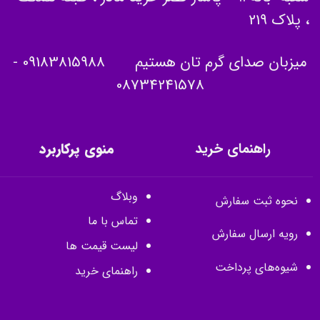
، پلاک 219
میزبان صدای گرم تان هستیم
09183815988
-
08734241578
راهنمای خرید
منوی پرکاربرد
وبلاگ
نحوه ثبت سفارش
تماس با ما
رویه ارسال سفارش
لیست قیمت ها
شیوه‌های پرداخت
راهنمای خرید