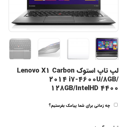
لپ تاپ استوک Lenovo X1 Carbon
2014 i7-4600U/8GB/
128GB/IntelHD 4400
چه زمانی برای شما پیامک بفرستیم؟