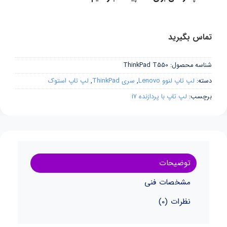
تماس بگیرید
شناسه محصول:
ThinkPad T550
دسته:
لپ تاپ لنوو Lenovo
,
سری ThinkPad
,
لپ تاپ استوک
برچسب:
لپ تاپ با پردازنده i7
توضیحات
مشخصات فنی
نظرات (0)