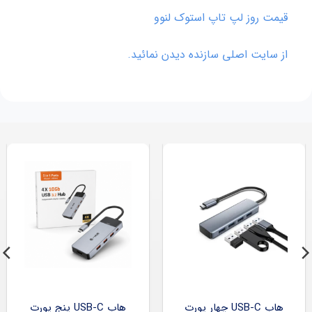
قیمت روز لپ تاپ استوک لنوو
از سایت اصلی سازنده دیدن نمائید.
هاب USB-C چهار پورت
هاب USB-C پنج پورت