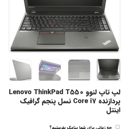
لپ تاپ لنوو Lenovo ThinkPad T550
پردازنده Core i7 نسل پنجم گرافیک
اینتل
چه زمانی برای شما پیامک بفرستیم؟