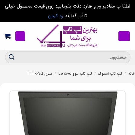
لطفا ب مقادیر رم و هارد دقت بفرمایید روی قیمت محصول خیلی
تاثیر گذارند
رد کردن
Ski
t
conten
جستجو
برای:
خانه
/
لپ تاپ استوک
/
لپ تاپ لنوو Lenovo
/
سری ThinkPad