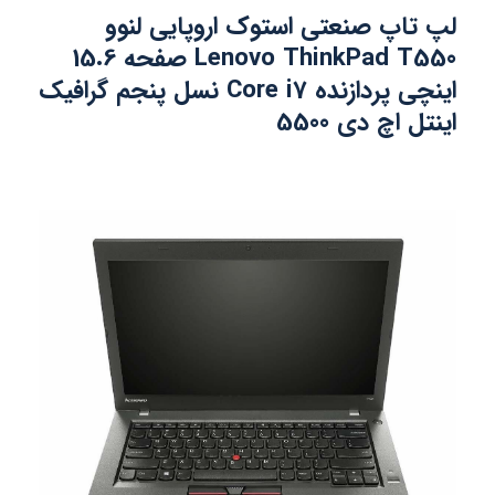
لپ تاپ صنعتی استوک اروپایی لنوو
Lenovo ThinkPad T550 صفحه 15.6
اینچی پردازنده Core i7 نسل پنجم گرافیک
اینتل اچ دی 5500