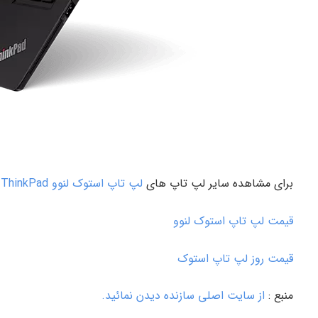
برای مشاهده سایر لپ تاپ های
لپ تاپ استوک لنوو ThinkPad
ک
قیمت لپ تاپ استوک لنوو
قیمت روز لپ تاپ استوک
منبع :
از سایت اصلی سازنده دیدن نمائید.