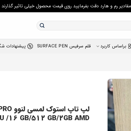
مقادیر رم و هارد دقت بفرمایید روی قیمت محصول خیلی تاثیر گذارند
براساس کاربرد
قلم سرفیس SURFACE PEN
پیشنهادات شگ
لپ تاپ
U /16 GB/512 GB/2GB AMD