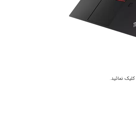
لیک نمائید.