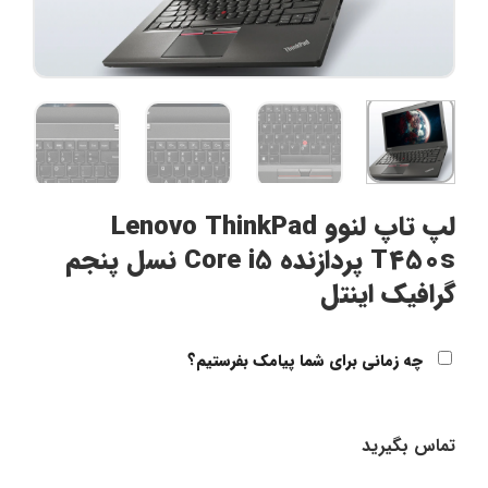
لپ تاپ لنوو Lenovo ThinkPad
T450s پردازنده Core i5 نسل پنجم
گرافیک اینتل
چه زمانی برای شما پیامک بفرستیم؟
تماس بگیرید