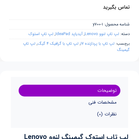
تماس بگیرید
شناسه محصول:
y700-1
دسته:
لپ تاپ لنوو Lenovo
,
آیدیاپد IdeaPad
,
لپ تاپ استوک
برچسب:
لپ تاپ با پردازنده i7
,
لپ تاپ با گرافیک 4 گیگ
,
لپ تاپ
گیمینگ
توضیحات
مشخصات فنی
نظرات (0)
لپ تاپ استوک گیمینگ لنوو Lenovo