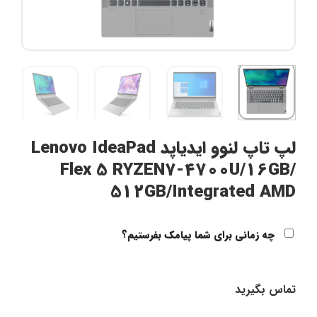
لپ تاپ لنوو ایدیاپد Lenovo IdeaPad
Flex 5 RYZEN7-4700U/16GB/
512GB/Integrated AMD
چه زمانی برای شما پیامک بفرستیم؟
تماس بگیرید