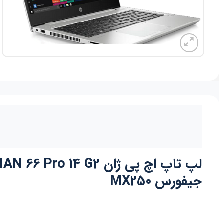
جیفورس MX250