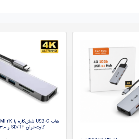
کارت‌خوان SD/TF و USB 3.0