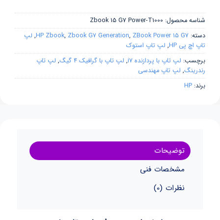
شناسه محصول:
Zbook 15 G7 Power-T1000
دسته:
ZBook Power 15 G7
,
Zbook G7 Generation
,
HP Zbook
,
لپ
تاپ اچ پی HP
,
لپ تاپ استوک
برچسب:
لپ تاپ با پردازنده i7
,
لپ تاپ با گرافیک 4 گیگ
,
لپ تاپ
رندرینگ
,
لپ تاپ مهندسی
برند:
HP
توضیحات
مشخصات فنی
نظرات (0)