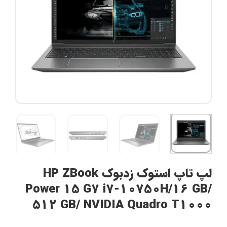
لپ تاپ استوک زدبوک HP ZBook
Power 15 G7 i7-10750H/16 GB/
512 GB/ NVIDIA Quadro T1000