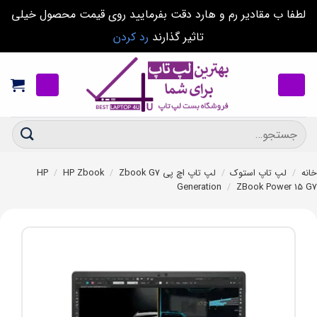
لطفا ب مقادیر رم و هارد دقت بفرمایید روی قیمت محصول خیلی
تاثیر گذارند
رد کردن
Ski
t
conten
جستجو
برای:
خانه
/
لپ تاپ استوک
/
لپ تاپ اچ پی HP
Zbook G7
/
HP Zbook
/
Generation
/
ZBook Power 15 G7