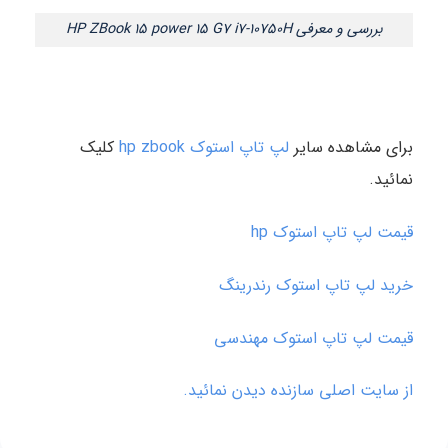
بررسی و معرفی HP ZBook 15 power 15 G7 i7-10750H
برای مشاهده سایر
لپ تاپ استوک hp zbook
کلیک
نمائید.
قیمت لپ تاپ استوک hp
خرید لپ تاپ استوک رندرینگ
قیمت لپ تاپ استوک مهندسی
از سایت اصلی سازنده دیدن نمائید.