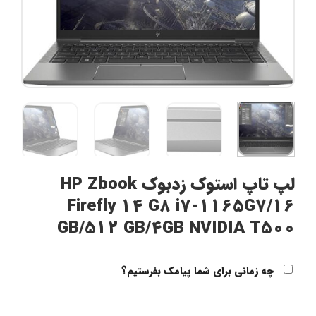
لپ تاپ استوک زدبوک HP Zbook
Firefly 14 G8 i7-1165G7/16
GB/512 GB/4GB NVIDIA T500
چه زمانی برای شما پیامک بفرستیم؟