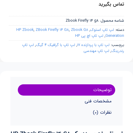
تماس بگیرید
شناسه محصول:
Zbook Firefly 14 g8
دسته:
لپ تاپ استوک
,
Zbook G8
,
ZBook Firefly 14 G8
,
HP Zbook
Generation
,
لپ تاپ اچ پی HP
برچسب:
لپ تاپ با پردازنده i7
,
لپ تاپ با گرافیک 4 گیگ
,
لپ تاپ
رندرینگ
,
لپ تاپ مهندسی
توضیحات
مشخصات فنی
نظرات (0)