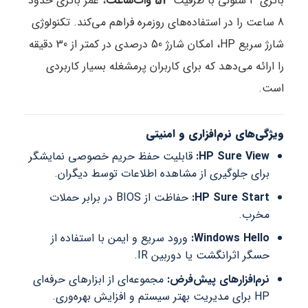
باتری 3 سلولی با ظرفیت
53 وات‌ساعت
، عمر باتری حدود
8 ساعت را در استفاده‌های روزمره فراهم می‌کند. تکنولوژی
شارژ سریع HP، امکان شارژ 50 درصدی در کمتر از 30 دقیقه
را ارائه می‌دهد که برای کاربران پرمشغله بسیار کاربردی
است.
ویژگی‌های نرم‌افزاری و امنیتی
HP Sure View:
قابلیت حفظ حریم خصوصی نمایشگر
برای جلوگیری از مشاهده اطلاعات توسط دیگران.
HP Sure Start:
حفاظت از BIOS در برابر حملات
مخرب.
Windows Hello:
ورود سریع و ایمن با استفاده از
حسگر اثرانگشت یا دوربین IR.
نرم‌افزارهای پیش‌فرض:
مجموعه‌ای از ابزارهای حرفه‌ای
HP برای مدیریت بهتر سیستم و افزایش بهره‌وری.