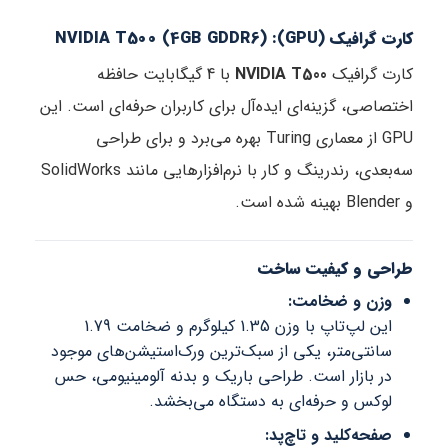
کارت گرافیک (GPU): NVIDIA T500 (4GB GDDR6)
کارت گرافیک
NVIDIA T500
با 4 گیگابایت حافظه
اختصاصی، گزینه‌ای ایده‌آل برای کاربران حرفه‌ای است. این
GPU از معماری Turing بهره می‌برد و برای طراحی
سه‌بعدی، رندرینگ و کار با نرم‌افزارهایی مانند SolidWorks
و Blender بهینه شده است.
طراحی و کیفیت ساخت
وزن و ضخامت:
این لپ‌تاپ با وزن 1.35 کیلوگرم و ضخامت 1.79
سانتی‌متر، یکی از سبک‌ترین ورک‌استیشن‌های موجود
در بازار است. طراحی باریک و بدنه آلومینیومی، حس
لوکس و حرفه‌ای به دستگاه می‌بخشد.
صفحه‌کلید و تاچ‌پد: