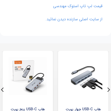
قیمت لپ تاپ استوک مهندسی
از سایت اصلی سازنده دیدن نمائید.
هاب USB-C چهار پورت
هاب USB-C پنج پورت