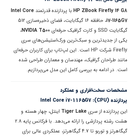
HP ZBook Firefly 14 G8
با پردازنده قدرتمند
Intel Core
i7-1165G7
، حافظه 16 گیگابایت، فضای ذخیره‌سازی 512
گیگابایت SSD و کارت گرافیک حرفه‌ای
NVIDIA T500
،
یکی از جدیدترین و سبک‌ترین ورک‌استیشن‌های سری
Firefly شرکت HP است. این لپ‌تاپ برای کاربران حرفه‌ای
مانند طراحان گرافیک، مهندسان و معماران طراحی شده
است. در ادامه به بررسی کامل این مدل می‌پردازیم.
مشخصات سخت‌افزاری و عملکرد
پردازنده (CPU): Intel Core i7-1165G7
این پردازنده از سری
Tiger Lake
اینتل، چهار هسته و
هشت رشته پردازشی را ارائه می‌دهد. با فرکانس پایه 2.8
گیگاهرتز و توربو تا 4.7 گیگاهرتز، عملکردی عالی برای