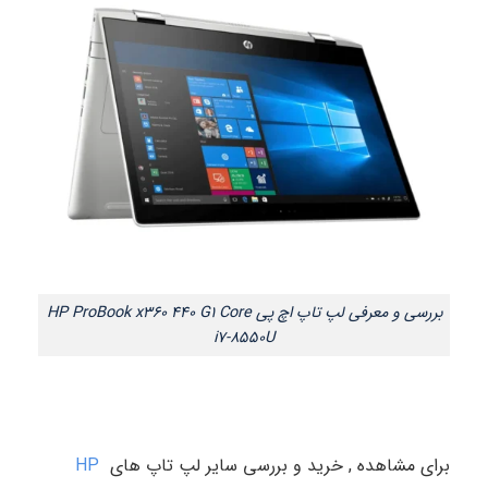
بررسی و معرفی لپ تاپ اچ پی HP ProBook x360 440 G1 Core
i7-8550U
برای مشاهده , خرید و بررسی سایر لپ تاپ های
HP