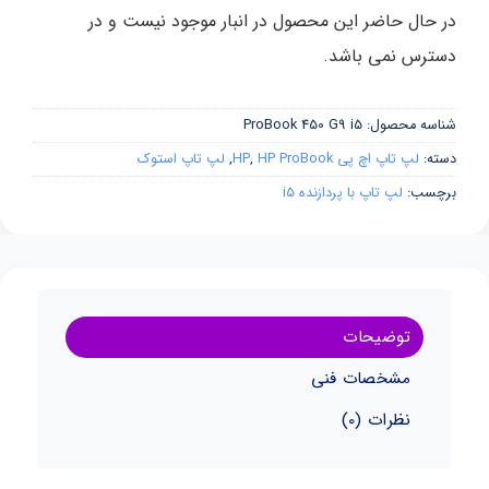
در حال حاضر این محصول در انبار موجود نیست و در
دسترس نمی باشد.
شناسه محصول:
ProBook 450 G9 i5
دسته:
لپ تاپ اچ پی HP
HP ProBook
,
,
لپ تاپ استوک
برچسب:
لپ تاپ با پردازنده i5
توضیحات
مشخصات فنی
نظرات (0)