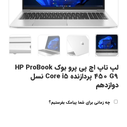
لپ تاپ اچ پی پرو بوک HP ProBook
450 G9 پردازنده Core i5 نسل
دوازدهم
چه زمانی برای شما پیامک بفرستیم؟