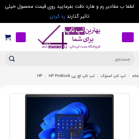
لطفا ب مقادیر رم و هارد دقت بفرمایید روی قیمت محصول خیلی
تاثیر گذارند
رد کردن
Ski
t
conten
جستجو
برای:
خانه
/
لپ تاپ استوک
/
لپ تاپ اچ پی HP
HP ProBook
/