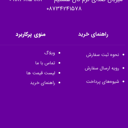
08734241578
راهنمای خرید
منوی پرکاربرد
وبلاگ
نحوه ثبت سفارش
تماس با ما
رویه ارسال سفارش
لیست قیمت ها
شیوه‌های پرداخت
راهنمای خرید