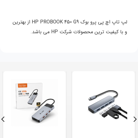
لپ تاپ اچ پی پرو بوک HP PROBOOK 450 G9 از بهترین
و با کیفیت ترین محصولات شرکت HP می باشد.