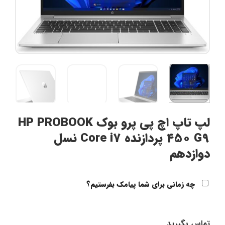
لپ تاپ اچ پی پرو بوک HP PROBOOK
450 G9 پردازنده Core i7 نسل
دوازدهم
چه زمانی برای شما پیامک بفرستیم؟
تماس بگیرید