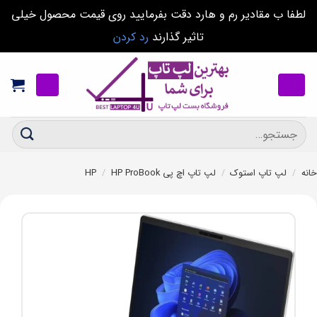
لطفا ب مقادیر رم و هارد دقت بفرمایید روی قیمت محصول خیلی
تاثیر گذارند
رد کردن
Ski
t
conten
جستجو
برای:
خانه
/
لپ تاپ استوک
/
لپ تاپ اچ پی HP
HP ProBook
/