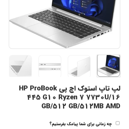
لپ تاپ استوک اچ پی HP ProBook
445 G10 Ryzen 7 7730U/16
GB/512 GB/512MB AMD
چه زمانی برای شما پیامک بفرستیم؟