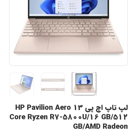
لپ تاپ اچ پی HP Pavilion Aero 13
Core Ryzen R7-5800U/16 GB/512
GB/AMD Radeon