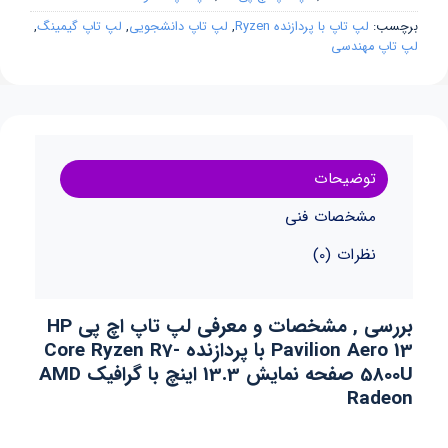
برچسب:
لپ تاپ با پردازنده Ryzen
,
لپ تاپ دانشجویی
,
لپ تاپ گیمینگ
,
لپ تاپ مهندسی
توضیحات
مشخصات فنی
نظرات (0)
بررسی , مشخصات و معرفی لپ تاپ اچ پی HP
Pavilion Aero 13 با پردازنده Core Ryzen R7-
5800U صفحه نمایش 13.3 اینچ با گرافیک AMD
Radeon