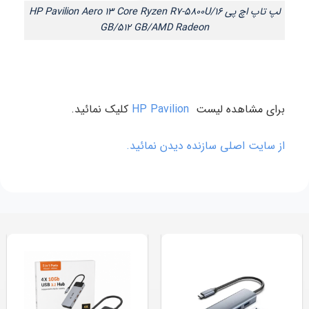
لپ تاپ اچ پی HP Pavilion Aero 13 Core Ryzen R7-5800U/16
GB/512 GB/AMD Radeon
برای مشاهده لیست
HP Pavilion
کلیک نمائید.
از سایت اصلی سازنده دیدن نمائید.