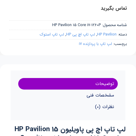
تماس بگیرید
شناسه محصول:
HP Pavilion 15 Core i7-1260P
دسته:
HP Pavilion
,
لپ تاپ اچ پی HP
,
لپ تاپ استوک
برچسب:
لپ تاپ با پردازنده i7
توضیحات
مشخصات فنی
نظرات (0)
لپ تاپ اچ پی پاویلیون HP Pavilion 15