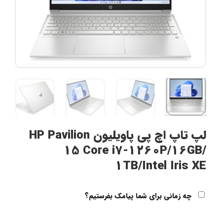
لپ تاپ اچ پی پاویلیون HP Pavilion
15 Core i7-1260P/16GB/
1TB/Intel Iris XE
چه زمانی برای شما پیامک بفرستیم؟