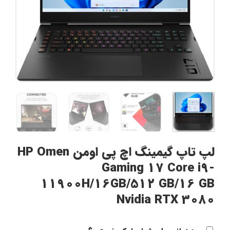
لپ تاپ گیمینگ اچ پی اومن HP Omen
Gaming 17 Core i9-
11900H/16GB/512 GB/16 GB
Nvidia RTX 3080