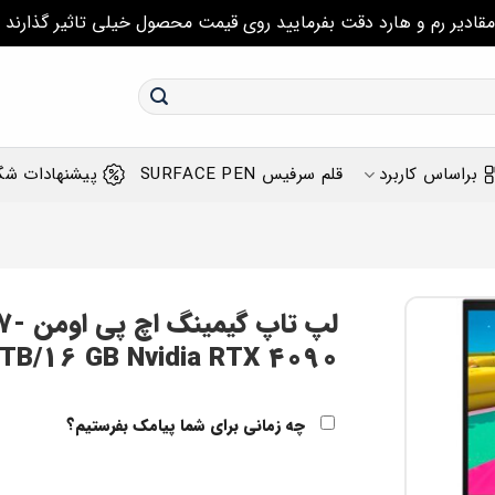
مقادیر رم و هارد دقت بفرمایید روی قیمت محصول خیلی تاثیر گذارند
براساس کاربرد
قلم سرفیس SURFACE PEN
پیشنهادات شگ
لپ ت
B/16 GB Nvidia RTX 4090
چه زمانی برای شما پیامک بفرستیم؟