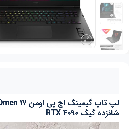
شانزده گیگ RTX 4090