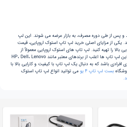
اند و پس از طی دوره مصرف، به بازار عرضه می شوند. این لپ
د.
یکی از مزایای اصلی خرید لپ تاپ استوک اروپایی، قیمت
بالا را تهیه کنید.
لپ تاپ های استوک اروپایی معمولاً از
کیفیت ساخت بالایی برخوردارند، زیرا در شرکت ها و سازمان ها مورد استفاده قرار می گیرند و تحت نظارت و نگهداری منظم قرار دارند. این لپ تاپ ها اغلب از برندهای معتبر مانند HP، Dell، Lenovo
افرادی باشد که به دنبال یک لپ تاپ با کیفیت و کارایی بالا با
روشگاه
بست لپ تاپ 4 یو
می توانید انواع لپ تاپ استوک
.