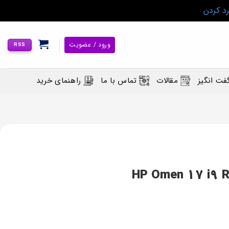
رد کردن
ورود / عضویت
RSS
فت انگیز
مقالات
تماس با ما
راهنمای خرید