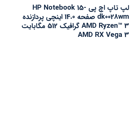
لپ تاپ اچ پی HP Notebook 15-
dk0028wm صفحه 14.0 اینچی پردازنده
AMD Ryzen™ 3 گرافیک 512 مگابایت
AMD RX Vega 3