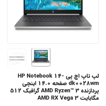
لپ تاپ اچ پی HP Notebook 14-
dk0028wm صفحه 14.0 اینچی
پردازنده AMD Ryzen™ 3 گرافیک 512
مگابایت AMD RX Vega 3