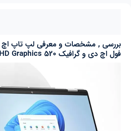
فول اچ دی و گرافیک Intel HD Graphics 520