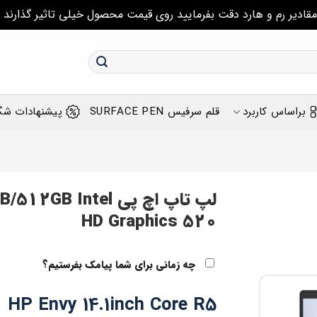
مقادیر رم و هارد دقت بفرمایید روی قیمت محصول خیلی تاثیر گذارند
براساس کاربرد
قلم سرفیس SURFACE PEN
پیشنهادات شگ
لپ تاپ اچ پی ntel
HD Graphics 520
چه زمانی برای شما پیامک بفرستیم؟
HP Envy 14.1inch Core R5