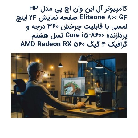
کامپیوتر آل این وان اچ پی مدل HP
Eliteone 800 G4 صفحه نمایش 24 اینچ
لمسی با قابلیت چرخش 360 درجه و
پردازنده Core i5-8600 نسل هشتم
گرافیک 4 گیگ AMD Radeon RX 560