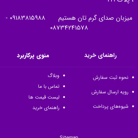
میزبان صدای گرم تان هستیم
09183815988
-
08734241578
راهنمای خرید
منوی پرکاربرد
وبلاگ
نحوه ثبت سفارش
تماس با ما
رویه ارسال سفارش
لیست قیمت ها
شیوه‌های پرداخت
راهنمای خرید
Sitemap