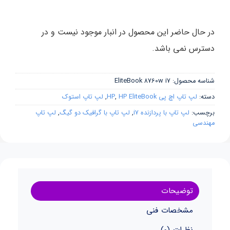
در حال حاضر این محصول در انبار موجود نیست و در
دسترس نمی باشد.
شناسه محصول:
EliteBook 8760w i7
دسته:
لپ تاپ اچ پی HP
HP EliteBook
,
,
لپ تاپ استوک
برچسب:
لپ تاپ با پردازنده i7
,
لپ تاپ با گرافیک دو گیگ
,
لپ تاپ
مهندسی
توضیحات
مشخصات فنی
نظرات (0)