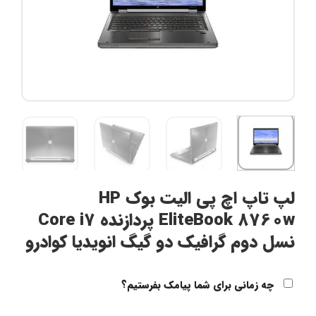
لپ تاپ اچ پی الیت بوک HP
EliteBook 8760w پردازنده Core i7
نسل دوم گرافیک دو گیگ انویدیا کوادرو
چه زمانی برای شما پیامک بفرستیم؟