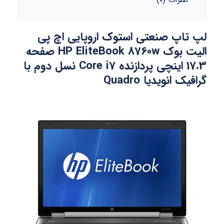
لپ تاپ صنعتی استوک اروپایی اچ پی
الیت بوک HP EliteBook 8760w صفحه
17.3 اینچی پردازنده Core i7 نسل دوم با
گرافیک انویدیا Quadro