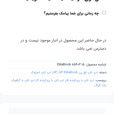
چه زمانی برای شما پیامک بفرستیم؟
در حال حاضر این محصول در انبار موجود نیست و در
دسترس نمی باشد.
شناسه محصول:
EliteBook 8540P i5
دسته:
لپ تاپ اچ پی HP
HP EliteBook
,
,
لپ تاپ استوک
برچسب:
لپ تاپ با پردازنده i5
,
لپ تاپ با پردازنده i7
,
لپ تاپ با گرافیک
یک گیگ