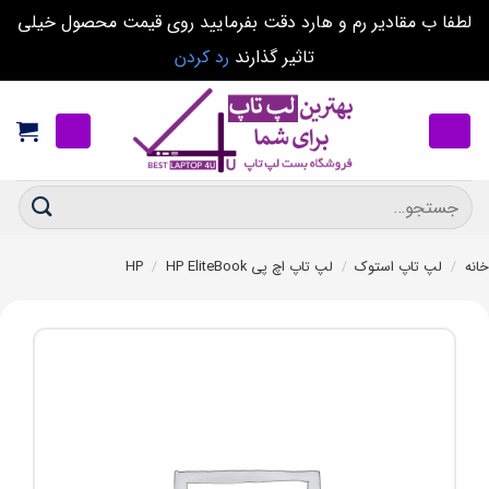
لطفا ب مقادیر رم و هارد دقت بفرمایید روی قیمت محصول خیلی
تاثیر گذارند
رد کردن
Ski
t
conten
جستجو
برای:
خانه
/
لپ تاپ استوک
/
لپ تاپ اچ پی HP
HP EliteBook
/