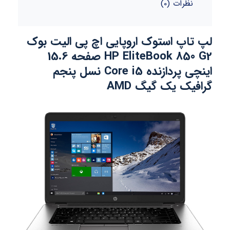
نظرات (0)
لپ تاپ استوک اروپایی اچ پی الیت بوک
HP EliteBook 850 G2 صفحه 15.6
اینچی پردازنده Core i5 نسل پنجم
گرافیک یک گیگ AMD