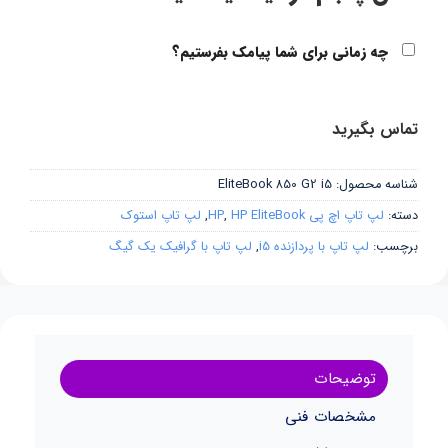
چه زمانی برای شما پیامک بفرستیم؟
تماس بگیرید
شناسه محصول:
EliteBook 850 G2 i5
دسته:
لپ تاپ اچ پی HP
HP EliteBook
,
,
لپ تاپ استوک
برچسب:
لپ تاپ با پردازنده i5
,
لپ تاپ با گرافیک یک گیگ
توضیحات
مشخصات فنی