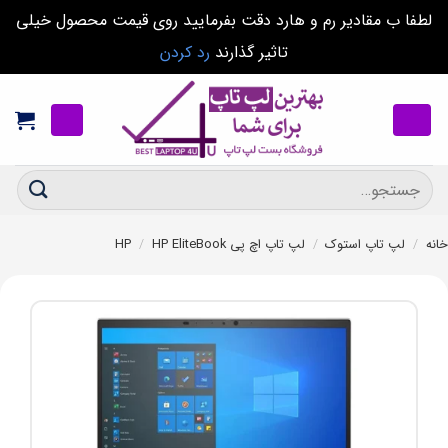
لطفا ب مقادیر رم و هارد دقت بفرمایید روی قیمت محصول خیلی
تاثیر گذارند
رد کردن
Ski
t
conten
جستجو
برای:
خانه
/
لپ تاپ استوک
/
لپ تاپ اچ پی HP
HP EliteBook
/