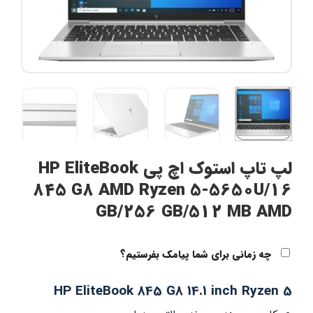
لپ تاپ استوک اچ پی HP EliteBook
845 G8 AMD Ryzen 5-5650U/16
GB/256 GB/512 MB AMD
چه زمانی برای شما پیامک بفرستیم؟
HP EliteBook 845 G8 14.1 inch Ryzen 5