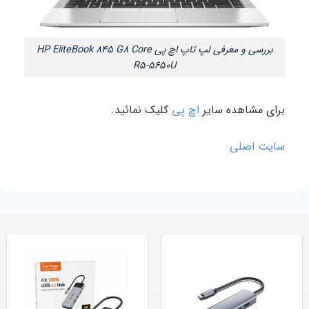
بررسی و معرفی لپ تاپ اچ پی HP EliteBook 845 G8 Core
R5-5650U
برای مشاهده سایر
اچ پی
کلیک نمائید.
سایت اصلی