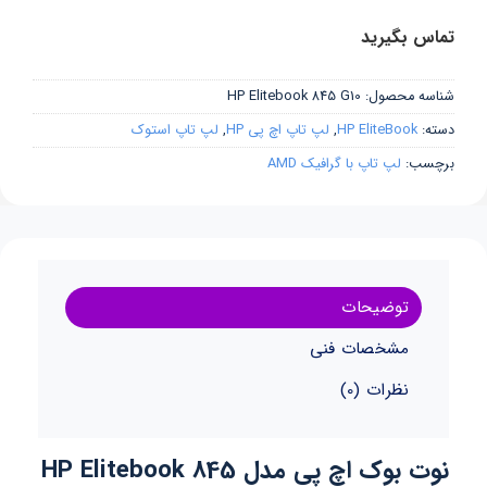
تماس بگیرید
شناسه محصول:
HP Elitebook 845 G10
دسته:
HP EliteBook
,
لپ تاپ اچ پی HP
,
لپ تاپ استوک
برچسب:
لپ تاپ با گرافیک AMD
توضیحات
مشخصات فنی
نظرات (0)
نوت بوک اچ پی مدل HP Elitebook 845