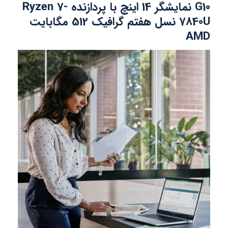
G10 نمایشگر 14 اینچ با پردازنده Ryzen 7-
7840U نسل هفتم گرافیک 512 مگابایت
AMD