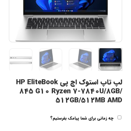
لپ تاپ استوک اچ پی HP EliteBook
845 G10 Ryzen 7-7840U/8GB/
512GB/512MB AMD
چه زمانی برای شما پیامک بفرستیم؟