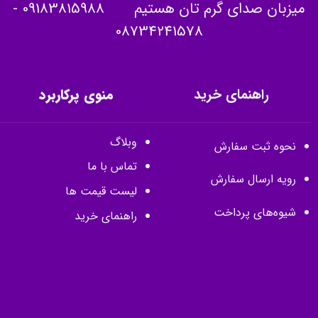
میزبان صدای گرم تان هستیم
09183815988
-
08734241578
راهنمای خرید
منوی پرکاربرد
وبلاگ
نحوه ثبت سفارش
تماس با ما
رویه ارسال سفارش
لیست قیمت ها
شیوه‌های پرداخت
راهنمای خرید