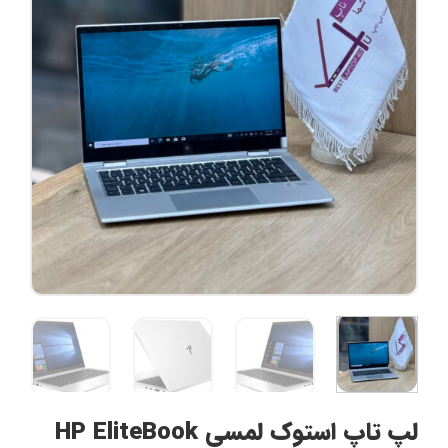
لپ تاپ استوک لمسی HP EliteBook