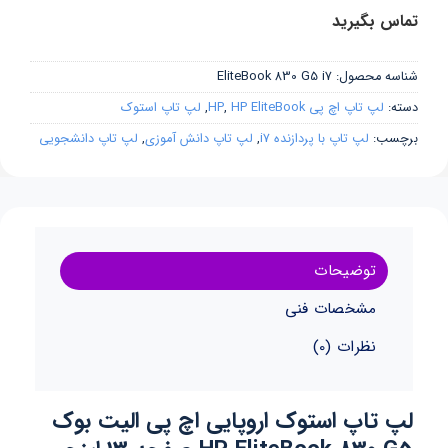
تماس بگیرید
شناسه محصول:
EliteBook 830 G5 i7
دسته:
لپ تاپ اچ پی HP
HP EliteBook
,
,
لپ تاپ استوک
برچسب:
لپ تاپ با پردازنده i7
,
لپ تاپ دانش آموزی
,
لپ تاپ دانشجویی
توضیحات
مشخصات فنی
نظرات (0)
لپ تاپ استوک اروپایی اچ پی الیت بوک