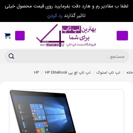
لطفا ب مقادیر رم و هارد دقت بفرمایید روی قیمت محصول خیلی
تاثیر گذارند
رد کردن
Ski
t
conten
جستجو
برای:
خانه
/
لپ تاپ استوک
/
لپ تاپ اچ پی HP
HP EliteBook
/