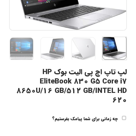
لپ تاپ اچ پی الیت بوک HP
EliteBook 830 G5 Core i7
8650U/16 GB/512 GB/INTEL HD
620
چه زمانی برای شما پیامک بفرستیم؟