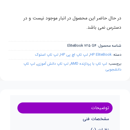
در حال حاضر این محصول در انبار موجود نیست و در
دسترس نمی باشد.
شناسه محصول:
EliteBook 725 G4
دسته:
HP EliteBook
,
لپ تاپ اچ پی HP
,
لپ تاپ استوک
برچسب:
لپ تاپ با پردازنده AMD
,
لپ تاپ دانش آموزی
,
لپ تاپ
دانشجویی
توضیحات
مشخصات فنی