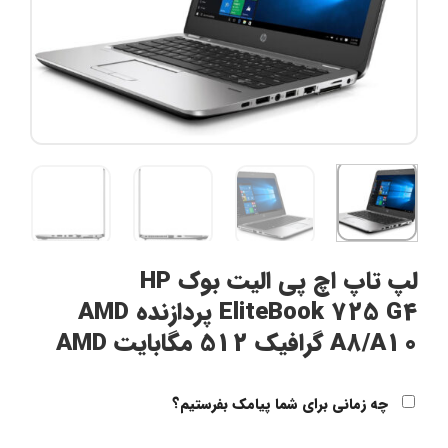
لپ تاپ اچ پی الیت بوک HP
EliteBook 725 G4 پردازنده AMD
A8/A10 گرافیک 512 مگابایت AMD
چه زمانی برای شما پیامک بفرستیم؟