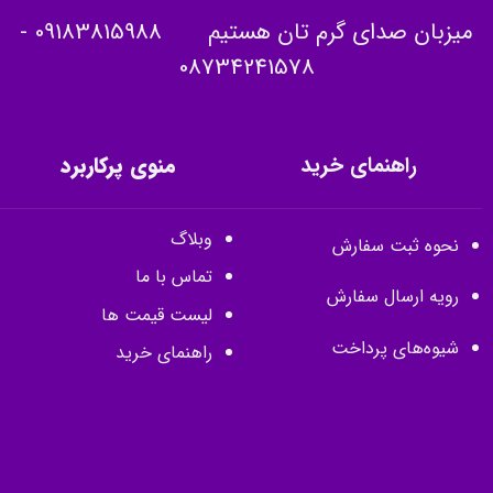
میزبان صدای گرم تان هستیم
09183815988
-
08734241578
راهنمای خرید
منوی پرکاربرد
وبلاگ
نحوه ثبت سفارش
تماس با ما
رویه ارسال سفارش
لیست قیمت ها
شیوه‌های پرداخت
راهنمای خرید