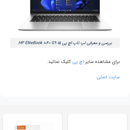
بررسی و معرفی لپ تاپ اچ پی HP EliteBook 1040 G9 i5
برای مشاهده سایر
اچ پی
کلیک نمائید.
سایت اصلی