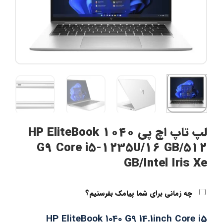
لپ تاپ اچ پی HP EliteBook 1040
G9 Core i5-1235U/16 GB/512
GB/Intel Iris Xe
چه زمانی برای شما پیامک بفرستیم؟
HP EliteBook 1040 G9 14.1inch Core i5