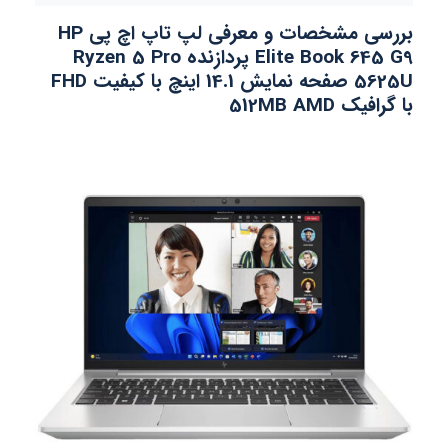
بررسی مشخصات و معرفی لپ تاپ اچ پی HP
Elite Book 645 G9 پردازنده Ryzen 5 Pro
5625U صفحه نمایش 14.1 اینچ با کیفیت FHD
با گرافیک 512MB AMD