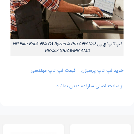
لپ تاپ اچ پی HP Elite Book 645 G9 Ryzen 5 Pro 5625U/16
GB/512 GB/512MB AMD
خرید لپ تاپ پرسیژن
–
قیمت لپ تاپ مهندسی
از سایت اصلی سازنده دیدن نمائید.