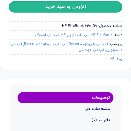
افزودن به سبد خرید
شناسه محصول:
HP EliteBook 645 G9
دسته:
HP EliteBook
,
لپ تاپ اچ پی HP
,
لپ تاپ استوک
برچسب:
لپ تاپ با پردازنده Ryzen
,
لپ تاپ با پردازنده Ryzen 5
,
لپ تاپ
دانشجویی
,
لپ تاپ مهندسی
برند:
HP
توضیحات
مشخصات فنی
نظرات (0)