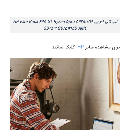
لپ تاپ اچ پی HP Elite Book 645 G9 Ryzen 5pro 5625U/16
GB/512 GB/512MB AMD
برای مشاهده سایر
HP
کلیک نمائید.