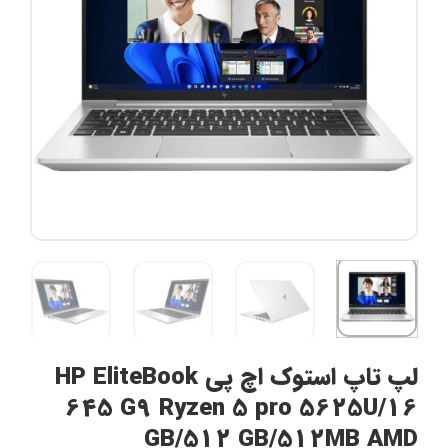
لپ تاپ استوک اچ پی HP EliteBook
645 G9 Ryzen 5 pro 5625U/16
GB/512 GB/512MB AMD