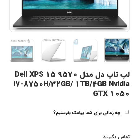
لپ تاپ دل مدل Dell XPS 15 9570
i7-8750H/32GB/ 1TB/4GB Nvidia
GTX 1050
چه زمانی برای شما پیامک بفرستیم؟
تماس بگیرید