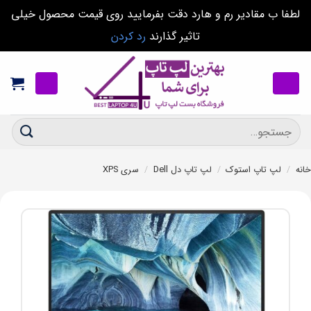
لطفا ب مقادیر رم و هارد دقت بفرمایید روی قیمت محصول خیلی
تاثیر گذارند
رد کردن
Ski
t
conten
جستجو
برای:
خانه
/
لپ تاپ استوک
/
لپ تاپ دل Dell
/
سری XPS