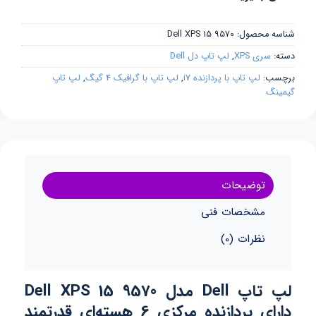
شناسه محصول:
Dell XPS 15 9570
دسته:
سری XPS
,
لپ تاپ دل Dell
برچسب:
لپ تاپ با پردازنده i7
,
لپ تاپ با گرافیک 4 گیگ
,
لپ تاپ
گیمینگ
توضیحات
مشخصات فنی
نظرات (0)
لپ تاپ Dell مدل Dell XPS 15 9570
دارای پردازنده مرکزی 6 هسته‌ای قدرتمند