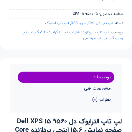
شناسه محصول:
XPS 15 9560 i5
دسته:
لپ تاپ دل Dell
,
سری XPS
,
لپ تاپ استوک
برچسب:
لپ تاپ با پردازنده i5
,
لپ تاپ با گرافیک 4 گیگ
,
لپ تاپ
رندرینگ
,
لپ تاپ مهندسی
توضیحات
مشخصات فنی
نظرات (0)
لپ تاپ الترابوک دل Dell XPS 15 9560
صفحه نمایش 15.6 اینچی پردازنده Core