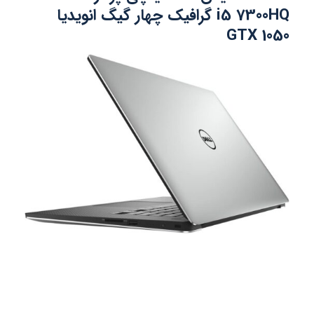
i5 7300HQ گرافیک چهار گیگ انویدیا
GTX 1050