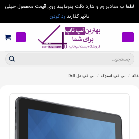
لطفا ب مقادیر رم و هارد دقت بفرمایید روی قیمت محصول خیلی
تاثیر گذارند
رد کردن
Ski
t
conten
جستجو
برای:
خانه
/
لپ تاپ استوک
/
لپ تاپ دل Dell