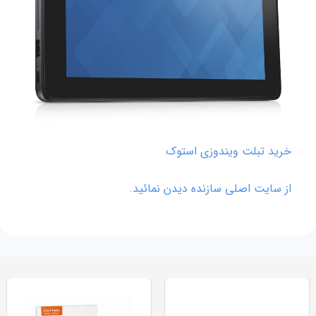
خرید تبلت ویندوزی استوک
از سایت اصلی سازنده دیدن نمائید.