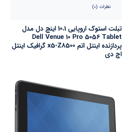
نظرات (0)
تبلت استوک اروپایی 10.1 اینچ دل مدل
Dell Venue 10 Pro 5056 Tablet
پردازنده اینتل اتم x5-Z8500 گرافیک اینتل
اچ دی