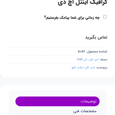
گرافیک اینتل اچ دی
چه زمانی برای شما پیامک بفرستیم؟
تماس بگیرید
شناسه محصول:
5056
دسته:
لپ تاپ دل Dell
برچسب:
لپ تاپ تبلت شو
توضیحات
مشخصات فنی