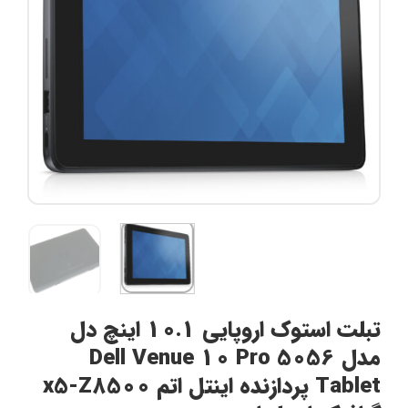
تبلت استوک اروپایی 10.1 اینچ دل
مدل Dell Venue 10 Pro 5056
Tablet پردازنده اینتل اتم x5-Z8500