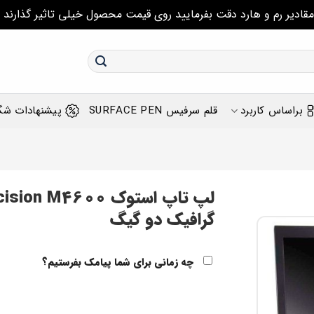
مقادیر رم و هارد دقت بفرمایید روی قیمت محصول خیلی تاثیر گذارند
براساس کاربرد
قلم سرفیس SURFACE PEN
پیشنهادات شگ
گرافیک دو گیگ
چه زمانی برای شما پیامک بفرستیم؟