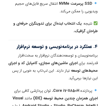
SSD پرسرعت NVMe
انتقال سریع فایل‌های حجیم
ویدیویی را ممکن می‌کند.
نتیجه:
یک انتخاب ایده‌آل برای تدوینگران حرفه‌ای و
طراحان گرافیک.
4. عملکرد در برنامه‌نویسی و توسعه نرم‌افزار
برنامه‌نویسان و توسعه‌دهندگان نرم‌افزار به سخت‌افزار
قدرتمند برای
اجرای ماشین‌های مجازی، کامپایل کد و اجرای
محیط‌های توسعه
نیاز دارند. این لپ‌تاپ به خوبی از پس
این نیازها برمی‌آید.
پردازنده
Core i7-11850H
، توان پردازشی کافی برای
اجرای همزمان چندین محیط توسعه (IDE)
مانند
Visual
Studio، PyCharm، IntelliJ و Android Studio
را دارد.