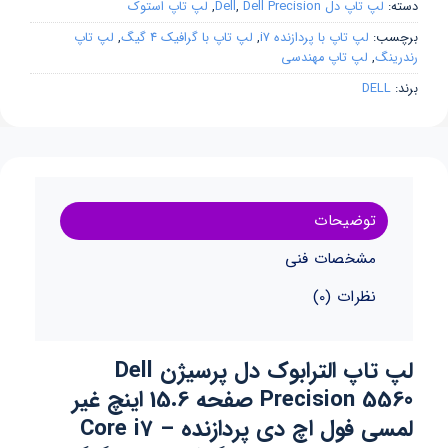
دسته:
لپ تاپ دل Dell
Dell Precision
,
,
لپ تاپ استوک
برچسب:
لپ تاپ با پردازنده i7
,
لپ تاپ با گرافیک 4 گیگ
,
لپ تاپ
رندرینگ
,
لپ تاپ مهندسی
برند:
DELL
توضیحات
مشخصات فنی
نظرات (0)
لپ تاپ الترابوک دل پرسیژن Dell
Precision 5560 صفحه 15.6 اینچ غیر
لمسی فول اچ دی پردازنده Core i7 –