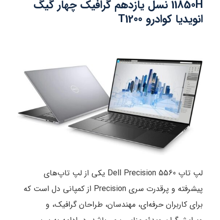
11850H نسل یازدهم گرافیک چهار گیگ
انویدیا کوادرو T1200
لپ تاپ Dell Precision 5560 یکی از لپ تاپ‌های
پیشرفته و پرقدرت سری Precision از کمپانی دل است که
برای کاربران حرفه‌ای، مهندسان، طراحان گرافیک، و