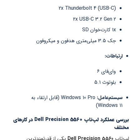
2x Thunderbolt 4 (USB-C)
2x USB-C 3.2 Gen 2
1x کارت‌خوان SD
جک 3.5 میلی‌متری هدفون و میکروفون
ارتباطات:
وای‌فای 6
بلوتوث 5.1
سیستم‌عامل:
Windows 10 Pro (قابل ارتقاء به
Windows 11)
بررسی عملکرد لپ‌تاپ Dell Precision 5560 در کارهای
مختلف
لپ‌تاپ
Dell Precision 5560
یکی از قدرتمندترین