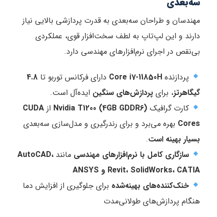
سه‌بعدی
مهندسان و طراحان سه‌بعدی به قدرت پردازشی بالایی نیاز
دارند و این لپ‌تاپ به لطف سخت‌افزار قوی، عملکردی
بی‌نقص در اجرای نرم‌افزارهای مهندسی دارد.
پردازنده
Core i7-11850H
دارای فرکانس توربو تا
4.8
گیگاهرتز
، برای
پردازش‌های سنگین
ایده‌آل است.
کارت گرافیک
Nvidia T1200 (4GB GDDR6)
از
CUDA
Cores
بهره می‌برد و برای رندرگیری و مدل‌سازی سه‌بعدی
بسیار بهینه است
.
سازگاری کامل با نرم‌افزارهای مهندسی
مانند
AutoCAD،
Revit، SolidWorks، CATIA و ANSYS
خنک‌کننده‌های بهینه‌شده
برای جلوگیری از افزایش دما
هنگام پردازش‌های طولانی‌مدت