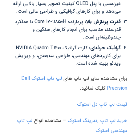
غیرلمسی با پنل OLED کیفیت تصویر بسیار بالایی ارائه
می‌دهد و برای کارهای گرافیکی و طراحی عالی است.
قدرت پردازش بالا:
پردازنده Core i7-11850H با عملکرد
قدرتمند، مناسب برای انجام کارهای سنگین و
چندوظیفه‌ای است.
گرافیک حرفه‌ای:
کارت گرافیک NVIDIA Quadro T1200
برای کاربردهای مهندسی، طراحی سه‌بعدی، و ویرایش
ویدئو بهینه شده است.
برای مشاهده سایر لپ تاپ های
لپ تاپ استوک Dell
Precision
کلیک نمائید.
قیمت لپ تاپ دل استوک
خرید لپ تاپ رندرینگ استوک
– مشاهده انواع
لپ تاپ
مهندسی استوک