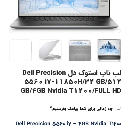
لپ تاپ استوک دل Dell Precision
5560 i7-11850H/32 GB/512
GB/4GB Nvidia T1200/FULL HD
چه زمانی برای شما پیامک بفرستیم؟
Dell Precision 5560 i7 – 4GB Nvidia T1200