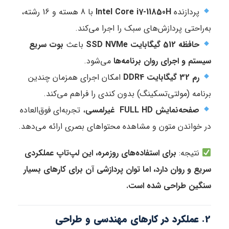
پردازنده
Intel Core i7-11850H
با 8 هسته و 16 رشته،
به‌راحتی پردازش‌های سبک را اجرا می‌کند.
حافظه 512 گیگابایت SSD NVMe
باعث
بوت سریع
سیستم و اجرای روان برنامه‌ها
می‌شود.
رم 32 گیگابایت DDR4
امکان اجرای همزمان چندین
برنامه (مولتی‌تسکینگ) بدون کندی را فراهم می‌کند.
صفحه‌نمایش FULL HD غیرلمسی
، تجربه‌ای فوق‌العاده
در خواندن متون و مشاهده محتواهای بصری ارائه می‌دهد.
نتیجه:
برای استفاده‌های روزمره، این لپ‌تاپ عملکردی
سریع و روان دارد، اما توان پردازشی آن برای کارهای بسیار
سنگین طراحی شده است.
2. عملکرد در کارهای مهندسی و طراحی