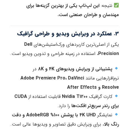
نتیجه:
این لپ‌تاپ یکی از بهترین گزینه‌ها برای
مهندسان و طراحان صنعتی است.
3. عملکرد در ویرایش ویدیو و طراحی گرافیک
یکی از اصلی‌ترین کاربردهای ورک‌استیشن‌های
Dell
Precision
، استفاده در زمینه طراحی و تدوین ویدیو است.
پشتیبانی از ویرایش ویدیوهای 4K و 8K
در
نرم‌افزارهایی مانند
Adobe Premiere Pro، DaVinci
Resolve و After Effects
کارت گرافیک
Nvidia T1200
قابلیت استفاده از
CUDA
برای رندر سریع‌تر افکت‌ها
را دارد.
نمایشگر
4K UHD با پوشش 100% AdobeRGB و دقت
رنگ بالا
، برای ویرایش دقیق تصاویر و ویدیوها عالی است.