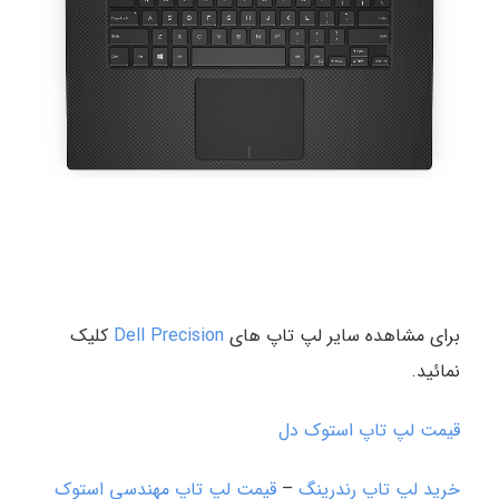
برای مشاهده سایر لپ تاپ های
Dell Precision
کلیک
نمائید.
قیمت لپ تاپ استوک دل
خرید لپ تاپ رندرینگ
–
قیمت لپ تاپ مهندسی استوک