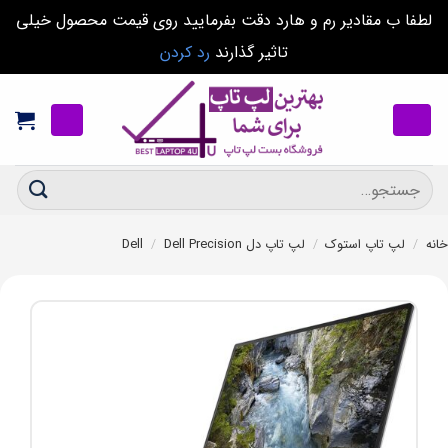
لطفا ب مقادیر رم و هارد دقت بفرمایید روی قیمت محصول خیلی
تاثیر گذارند
رد کردن
Ski
t
conten
جستجو
برای:
خانه
/
لپ تاپ استوک
/
لپ تاپ دل Dell
Dell Precision
/