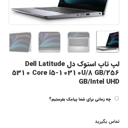
لپ تاپ استوک دل Dell Latitude
5310 Core i5-10310U/8 GB/256
GB/Intel UHD
چه زمانی برای شما پیامک بفرستیم؟
تماس بگیرید