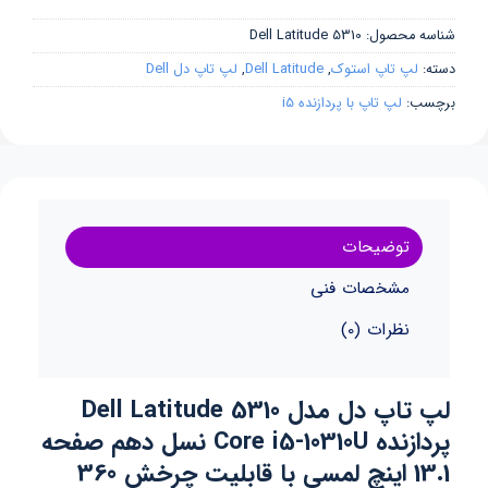
شناسه محصول:
Dell Latitude 5310
دسته:
لپ تاپ استوک
,
Dell Latitude
,
لپ تاپ دل Dell
برچسب:
لپ تاپ با پردازنده i5
توضیحات
مشخصات فنی
نظرات (0)
لپ تاپ دل مدل Dell Latitude 5310
پردازنده Core i5-10310U نسل دهم صفحه
13.1 اینچ لمسی با قابلیت چرخش 360