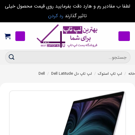
لطفا ب مقادیر رم و هارد دقت بفرمایید روی قیمت محصول خیلی
تاثیر گذارند
رد کردن
Ski
t
conten
جستجو
برای:
خانه
/
لپ تاپ استوک
/
لپ تاپ دل Dell
Dell Latitude
/